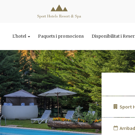
L'hotel
Paquets i promocions
Disponibilitat i Rese