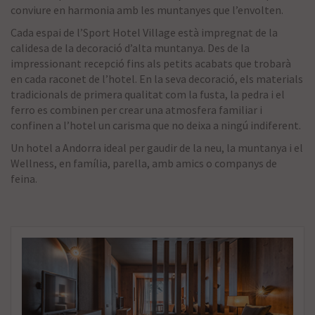
conviure en harmonia amb les muntanyes que l’envolten.
Cada espai de l’Sport Hotel Village està impregnat de la
calidesa de la decoració d’alta muntanya. Des de la
impressionant recepció fins als petits acabats que trobarà
en cada raconet de l’hotel. En la seva decoració, els materials
tradicionals de primera qualitat com la fusta, la pedra i el
ferro es combinen per crear una atmosfera familiar i
confinen a l’hotel un carisma que no deixa a ningú indiferent.
Un hotel a Andorra ideal per gaudir de la neu, la muntanya i el
Wellness, en família, parella, amb amics o companys de
feina.