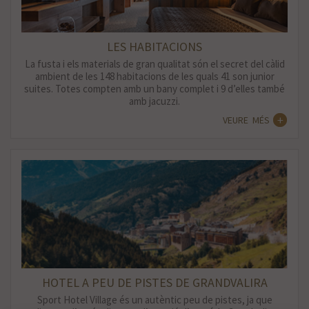
LES HABITACIONS
La fusta i els materials de gran qualitat són el secret del càlid
ambient de les 148 habitacions de les quals 41 son junior
suites. Totes compten amb un bany complet i 9 d’elles també
amb jacuzzi.
VEURE MÉS
HOTEL A PEU DE PISTES DE GRANDVALIRA
Sport Hotel Village és un autèntic peu de pistes, ja que