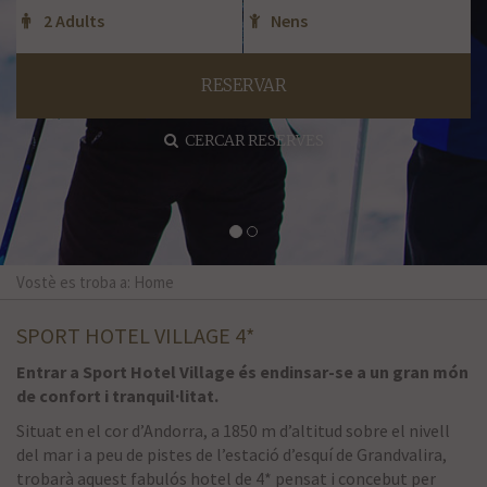
RESERVAR
CERCAR RESERVES
Vostè es troba a: Home
SPORT HOTEL VILLAGE 4*
Entrar a Sport Hotel Village és endinsar-se a un gran món
de confort i tranquil·litat.
Situat en el cor d’Andorra, a 1850 m d’altitud sobre el nivell
del mar i a peu de pistes de l’estació d’esquí de Grandvalira,
trobarà aquest fabulós hotel de 4* pensat i concebut per