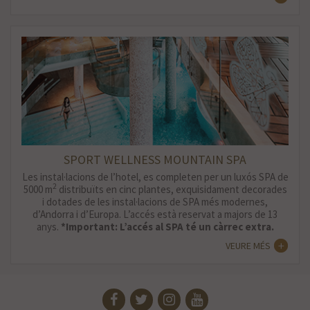
SPORT WELLNESS MOUNTAIN SPA
Les instal·lacions de l’hotel, es completen per un luxós SPA de
2
5000 m
distribuïts en cinc plantes, exquisidament decorades
i dotades de les instal·lacions de SPA més modernes,
d’Andorra i d’Europa. L’accés està reservat a majors de 13
anys.
*Important: L’accés al SPA té un càrrec extra.
VEURE MÉS